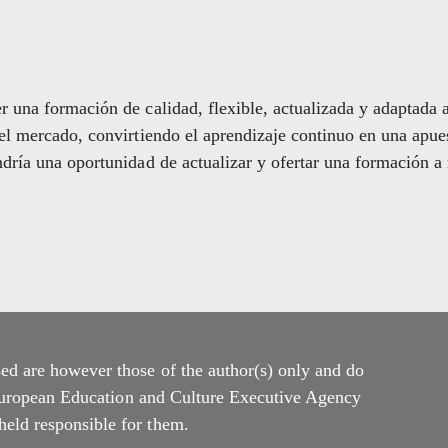
 una formación de calidad, flexible, actualizada y adaptada 
l mercado, convirtiendo el aprendizaje continuo en una apues
dría una oportunidad de actualizar y ofertar una formación a 
d are however those of the author(s) only and do
 European Education and Culture Executive Agency
ld responsible for them.