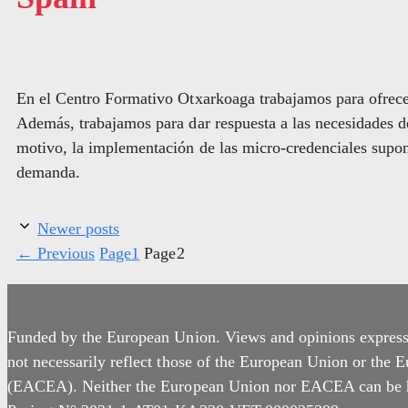
En el Centro Formativo Otxarkoaga trabajamos para ofrecer
Además, trabajamos para dar respuesta a las necesidades de
motivo, la implementación de las micro-credenciales supon
demanda.
Newer posts
←
Previous
Page
1
Page
2
Funded by the European Union. Views and opinions expresse
not necessarily reflect those of the European Union or the
(EACEA). Neither the European Union nor EACEA can be he