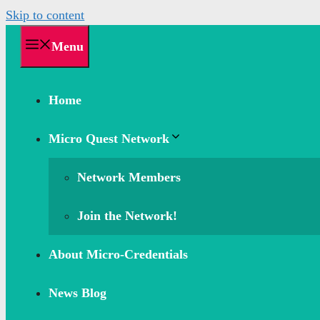
Skip to content
Menu
Home
Micro Quest Network
Network Members
Join the Network!
About Micro-Credentials
News Blog